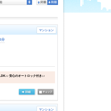
着
マンション
6分
DK♪♪ 安心のオートロック付き♪♪
マンション