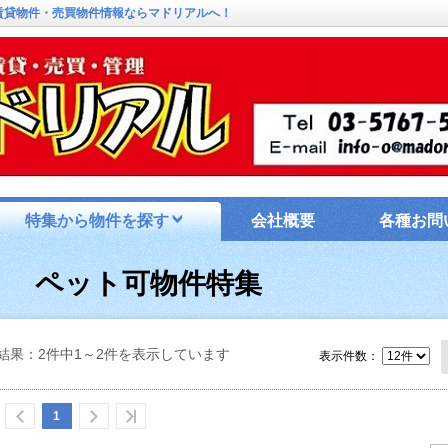
の賃貸物件・売買物件情報ならマドリアルへ！
特集から物件を探す
会社概要
各種お問
線 ペット可物件特集
結果：2件中1～2件を表示しています
表示件数：
1