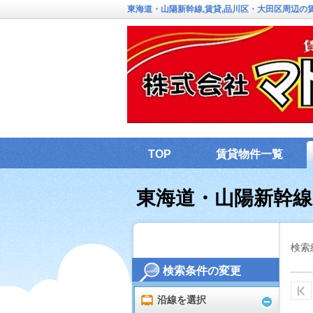
東海道・山陽新幹線,賃貸,品川区・大田区周辺
TOP
賃貸物件一覧
東海道・山陽新幹
検索
検索条件の変更
沿線を選択