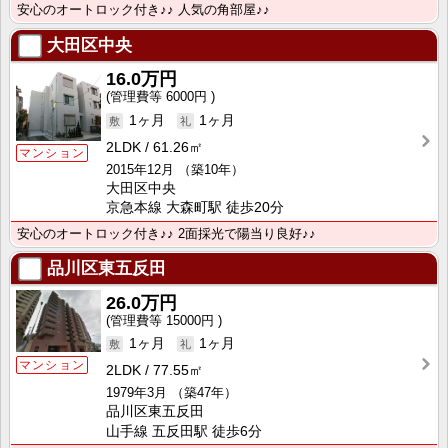
安心のオートロック付き♪♪ 人気の角部屋♪♪
大田区中央
16.0万円
6000円
1ヶ月
1ヶ月
2LDK
61.26㎡
マンション
2015年12月
（築10年）
大田区中央
京急本線 大森町駅 徒歩20分
安心のオートロック付き♪♪ 2面採光で陽当り良好♪♪
品川区東五反田
26.0万円
15000円
1ヶ月
1ヶ月
マンション
2LDK
77.55㎡
1979年3月
（築47年）
品川区東五反田
山手線 五反田駅 徒歩6分